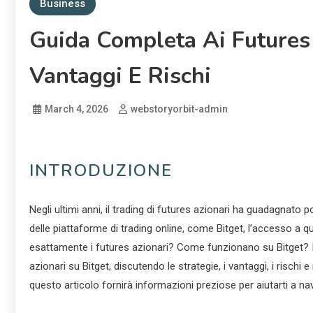
Business
Guida Completa Ai Futures 
Vantaggi E Rischi
March 4, 2026
webstoryorbit-admin
INTRODUZIONE
Negli ultimi anni, il trading di futures azionari ha guadagnato po
delle piattaforme di trading online, come Bitget, l’accesso 
esattamente i futures azionari? Come funzionano su Bitget? In
azionari su Bitget, discutendo le strategie, i vantaggi, i rischi 
questo articolo fornirà informazioni preziose per aiutarti a 