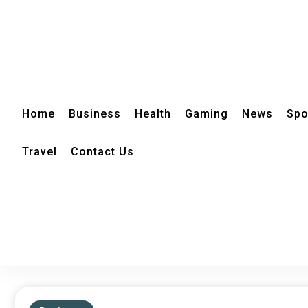
Home
Business
Health
Gaming
News
Spo
Travel
Contact Us