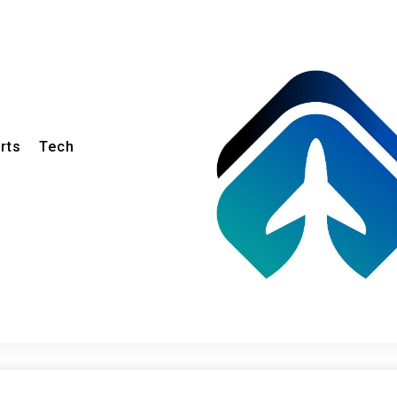
rts
Tech
Stories that revolve around you
Web Story Orbit