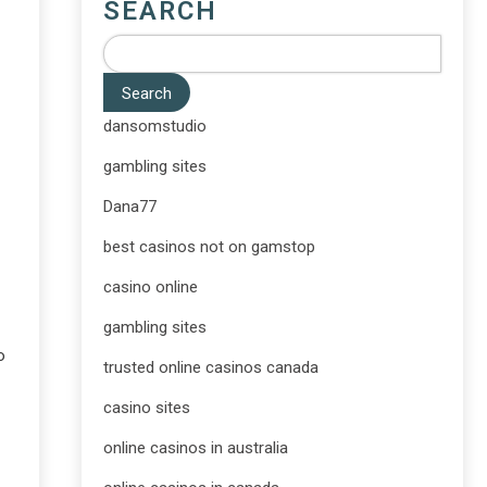
SEARCH
Search
dansomstudio
gambling sites
Dana77
best casinos not on gamstop
casino online
gambling sites
o
trusted online casinos canada
casino sites
online casinos in australia