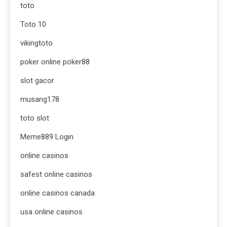
toto
Toto 10
vikingtoto
poker online poker88
slot gacor
musang178
toto slot
Meme889 Login
online casinos
safest online casinos
online casinos canada
usa online casinos