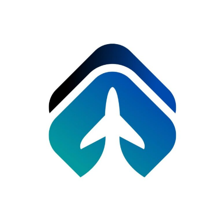
Stories that revolve around you