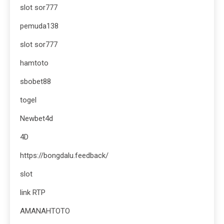
slot sor777
pemuda138
slot sor777
hamtoto
sbobet88
togel
Newbet4d
4D
https://bongdalu.feedback/
slot
link RTP
AMANAHTOTO