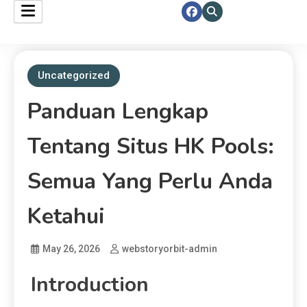
Web Story Orbit
Uncategorized
Panduan Lengkap
Tentang Situs HK Pools:
Semua Yang Perlu Anda
Ketahui
May 26, 2026
webstoryorbit-admin
Introduction