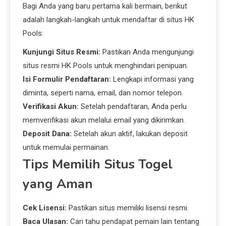
Bagi Anda yang baru pertama kali bermain, berikut
adalah langkah-langkah untuk mendaftar di situs HK
Pools:
Kunjungi Situs Resmi:
Pastikan Anda mengunjungi
situs resmi HK Pools untuk menghindari penipuan.
Isi Formulir Pendaftaran:
Lengkapi informasi yang
diminta, seperti nama, email, dan nomor telepon.
Verifikasi Akun:
Setelah pendaftaran, Anda perlu
memverifikasi akun melalui email yang dikirimkan.
Deposit Dana:
Setelah akun aktif, lakukan deposit
untuk memulai permainan.
Tips Memilih Situs Togel
yang Aman
Cek Lisensi:
Pastikan situs memiliki lisensi resmi.
Baca Ulasan:
Cari tahu pendapat pemain lain tentang