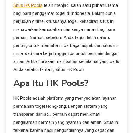
Situs HK Pools
telah menjadi salah satu pilihan utama
bagi para penggemar togel di Indonesia. Dalam dunia
perjudian online, khususnya togel, kehadiran situs ini
menawarkan kemudahan dan kenyamanan bagi para
pemain. Namun, sebelum Anda terjun lebih dalam,
penting untuk memahami berbagai aspek dari situs ini,
mulai dari cara kerja hingga tips untuk bermain dengan
aman. Artikel ini akan membahas segala hal yang perlu
Anda ketahui tentang situs HK Pools.
Apa Itu HK Pools?
HK Pools adalah platform yang menyediakan layanan
permainan togel Hongkong. Dengan sistem yang
transparan dan adil, pemain dapat menikmati
pengalaman bermain yang nyaman dan aman. Situs ini
terkenal karena hasil pengundiannya yang cepat dan