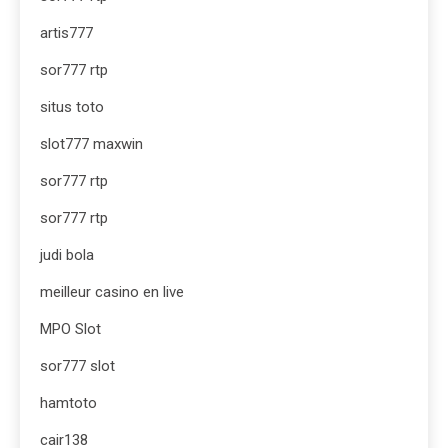
artis777
sor777 rtp
situs toto
slot777 maxwin
sor777 rtp
sor777 rtp
judi bola
meilleur casino en live
MPO Slot
sor777 slot
hamtoto
cair138