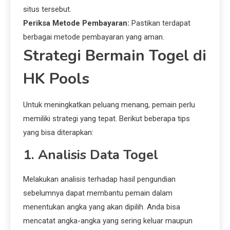
situs tersebut.
Periksa Metode Pembayaran:
Pastikan terdapat
berbagai metode pembayaran yang aman.
Strategi Bermain Togel di
HK Pools
Untuk meningkatkan peluang menang, pemain perlu
memiliki strategi yang tepat. Berikut beberapa tips
yang bisa diterapkan:
1. Analisis Data Togel
Melakukan analisis terhadap hasil pengundian
sebelumnya dapat membantu pemain dalam
menentukan angka yang akan dipilih. Anda bisa
mencatat angka-angka yang sering keluar maupun