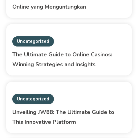
Online yang Menguntungkan
Uncategorized
The Ultimate Guide to Online Casinos:
Winning Strategies and Insights
Uncategorized
Unveiling JW88: The Ultimate Guide to
This Innovative Platform